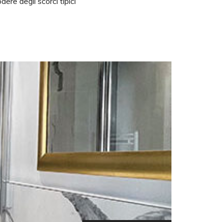
ere degli scorci tipici