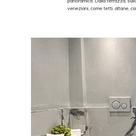
panoramica. Dalla terrazza, sulla
veneziani, come tetti, altane, c