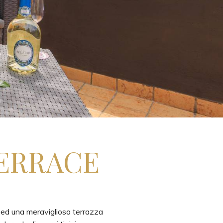
TERRACE
o ed una meravigliosa terrazza