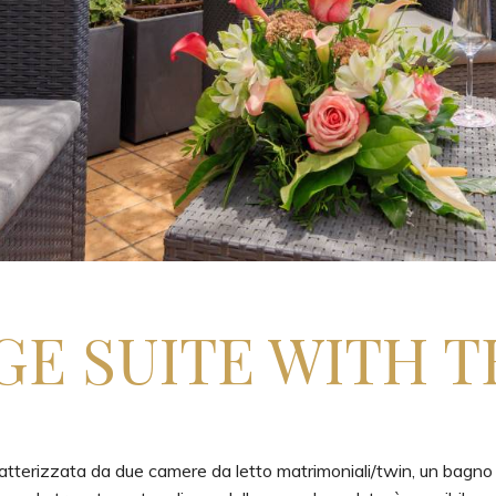
GE SUITE WITH 
aratterizzata da due camere da letto matrimoniali/twin, un bagn