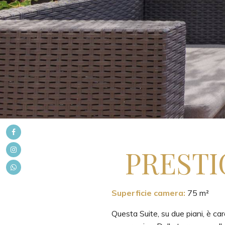
PRESTI
Superficie camera:
75 m²
Questa Suite, su due piani, è c