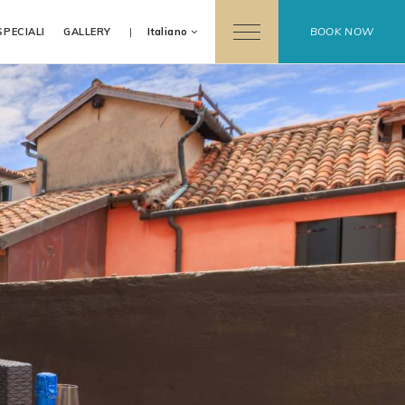
BOOK NOW
SPECIALI
GALLERY
Italiano